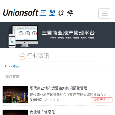
行业资讯
行业资讯
观点文章
现代商业地产运营该如何规范化管理
现代商业地产运营是如今房地产市场火爆的推动力之一，它也是众多商家成功的基础。如何能够在变化莫测的商业大潮中运营屹立不倒的商业项目，无一不是经过理性而严谨的规划而来的，商业地产的运营管理也就成了当...
发布时间：2014-11-12
查看更多>>
商业地产信息化