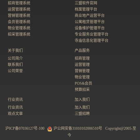
招商管理系统
三盟软件官网
运营管理系统
档案管理平台
营销管理系统
商业地产运营平台
会员管理系统
公寓租赁管理平台
物业管理系统
设备维护管理平台
招采管理系统
专业服务业管理平台
寺庙信息化管理平台
关于我们
产品服务
公司简介
招商管理
联系我们
运营管理
公司荣誉
营销管理
物业管理
POS&会员
预算招采
行业资讯
加入我们
行业资讯
加入我们
观点文章
三盟招聘
沪ICP备07036127号-100
沪公网安备31010102006510号
Copyright@2005-至
今