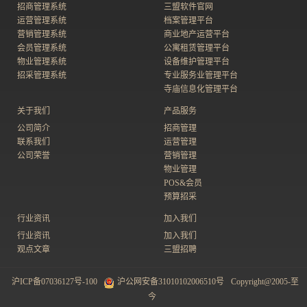
招商管理系统
三盟软件官网
运营管理系统
档案管理平台
营销管理系统
商业地产运营平台
会员管理系统
公寓租赁管理平台
物业管理系统
设备维护管理平台
招采管理系统
专业服务业管理平台
寺庙信息化管理平台
关于我们
产品服务
公司简介
招商管理
联系我们
运营管理
公司荣誉
营销管理
物业管理
POS&会员
预算招采
行业资讯
加入我们
行业资讯
加入我们
观点文章
三盟招聘
沪ICP备07036127号-100
沪公网安备31010102006510号
Copyright@2005-至
今