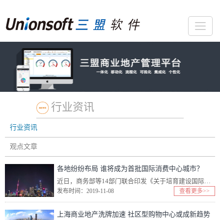
行业资讯
行业资讯
观点文章
各地纷纷布局 谁将成为首批国际消费中心城市？
近日，商务部等14部门联合印发《关于培育建设国际消费中心城市的指导意见》（简称《指导意见》），提出要用5年左右时间培育建设一批国际消费中心城市。 记者了解到，目前北京、上海、广州、...
发布时间：2019-11-08
查看更多>>
上海商业地产洗牌加速 社区型购物中心或成新趋势