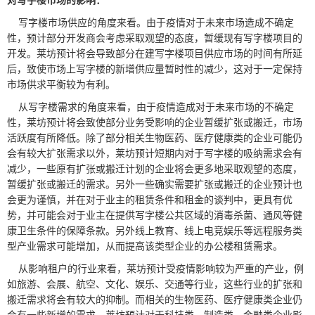
对写字楼市场的影响：
写字楼市场供应的角度来看。由于疫情对于未来市场造成不确定
性，预计部分开发商会考虑采取观望的态度，暂缓现有写字楼项目的
开发。莱坊预计将会导致部分在建写字楼项目供应市场的时间有所延
后，致使市场上写字楼的新增供应量暂时性的减少，这对于一定保持
市场供求平衡较为有利。
从写字楼需求的角度来看，由于疫情造成对于未来市场的不确定
性，莱坊预计将会致使部分业务受影响的企业暂缓扩张或搬迁，市场
活跃度有所降低。除了部分相关生物医药、医疗健康类的企业可能仍
会有较大扩张需求以外，莱坊预计短期内对于写字楼的吸纳需求会有
减少，一些原有扩张或搬迁计划的企业将会更多地采取观望的态度，
暂缓扩张或搬迁的需求。另外一些确实需要扩张或搬迁的企业预计也
会更为谨慎，并在对于业主的租赁条件和租金的谈判中，更具有优
势，并可能会对于业主在提供写字楼公共区域的消毒杀菌、通风等健
康卫生条件的保障条款。另外线上教育、线上电竞娱乐等远程服务类
型产业需求可能增加，从而提高该类型企业的办公楼租赁需求。
从影响租户的行业来看，莱坊预计受疫情影响较为严重的产业，例
如旅游、会展、航空、文化、娱乐、交通等行业，这些行业的扩张和
搬迁需求将会有较大的抑制。而相关的生物医药、医疗健康类企业仍